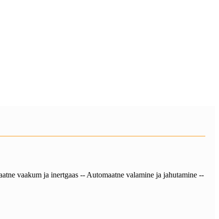
aatne vaakum ja inertgaas -- Automaatne valamine ja jahutamine --