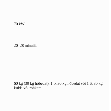
70 kW
20–28 minutit.
60 kg (30 kg hõbedat): 1 tk 30 kg hõbedat või 1 tk 30 kg
kulda või rohkem